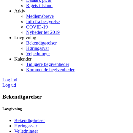
Dataark pr. år
Rigets tilstand
Arkiv
Medlemsbreve
Info fra bestyrelse
COVID-19
Nyheder før 2019
Lovgivning
Bekendtgørelser
Høringssvar
Vejledninger
Kalender
Tidligere begivenheder
Kommende begivenheder
Log ind
Log ud
Bekendtgørelser
Lovgivning
Bekendtgørelser
Høringssvar
Vejledninger