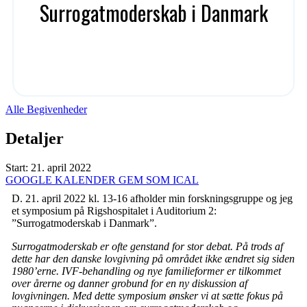
Surrogatmoderskab i Danmark
Alle Begivenheder
Detaljer
Start:
21. april 2022
GOOGLE KALENDER
GEM SOM ICAL
D. 21. april 2022 kl. 13-16 afholder min forskningsgruppe og jeg
et symposium på Rigshospitalet i Auditorium 2:
”Surrogatmoderskab i Danmark”.
Surrogatmoderskab er ofte genstand for stor debat. På trods af
dette har den danske lovgivning på området ikke ændret sig siden
1980’erne. IVF-behandling og nye familieformer er tilkommet
over årerne og danner grobund for en ny diskussion af
lovgivningen. Med dette symposium ønsker vi at sætte fokus på